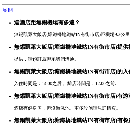
展 開
這酒店距無錫機場有多遠？
無錫凱萊大飯店(塘鐵橋地鐵站IN有街市店)距機場9.3公
無錫凱萊大飯店(塘鐵橋地鐵站IN有街市店)提
提供，請預訂后聯系我們溝通。
無錫凱萊大飯店(塘鐵橋地鐵站IN有街市店)的
入住時間是：14:00之后， 離店時間是：12:00之前.
無錫凱萊大飯店(塘鐵橋地鐵站IN有街市店)有
酒店有健身房，但沒游泳池。更多設施請見詳情頁。
無錫凱萊大飯店(塘鐵橋地鐵站IN有街市店)有餐