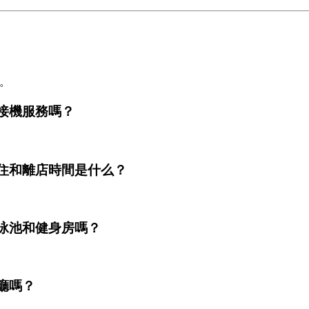
里。
供接機服務嗎？
入住和離店時間是什么？
游泳池和健身房嗎？
廳嗎？