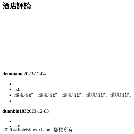
酒店評論
demmama
2023-12-04
5.0
環境很好。環境很好。環境很好。環境很好。環境很好。
duanbin193
2023-12-03
4.0
這次入住沒有第一次入住感覺好
高級雙床房
2026 © hotelsinwuxi.com. 版權所有.