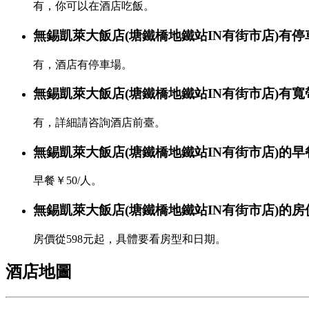
有，你可以在酒店吃飯。
無錫凱萊大飯店(塘鐵橋地鐵站IN有街市店)有
有，酒店有停車場。
無錫凱萊大飯店(塘鐵橋地鐵站IN有街市店)有寬帶
有，詳細請咨詢酒店前臺。
無錫凱萊大飯店(塘鐵橋地鐵站IN有街市店)的
早餐￥50/人。
無錫凱萊大飯店(塘鐵橋地鐵站IN有街市店)的
房價從598元起，具體要看房型和日期。
酒店地圖