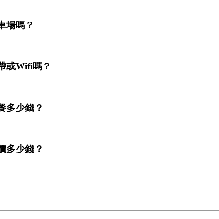
停車場嗎？
或Wifi嗎？
早餐多少錢？
房價多少錢？